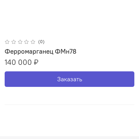
(0)
Ферромарганец ФМн78
140 000 ₽
Заказать