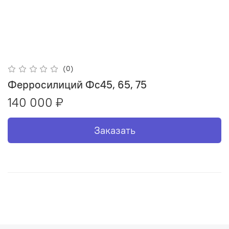
(0)
Ферросилиций Фс45, 65, 75
140 000 ₽
Заказать